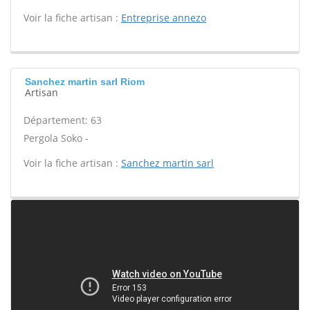
Voir la fiche artisan :
Entreprise annezo
Sanchez martin sarl Riom
Artisan
Département: 63
Pergola Soko -
Voir la fiche artisan :
Sanchez martin sarl