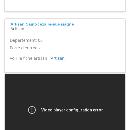
Artisan Saint-cezaire-sur-siagne
Artisan
Département: 06
Porte d'entrée -
Voir la fiche artisan :
Artisan