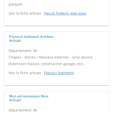
parquet -
Voir la fiche artisan :
Pascal frederic jean-paul
Fiorucci batiment Antibes
Artisan
Département: 06
Chapes - Voiries / Réseaux externes - Gros oeuvre
(Extension maison, construction garage, etc) -
Voir la fiche artisan :
Fiorucci batiment
Moz-art mosaique Nice
Artisan
Département: 06