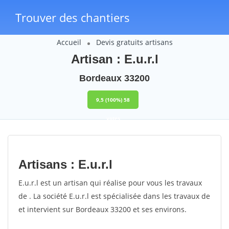
Trouver des chantiers
Accueil
Devis gratuits artisans
Artisan : E.u.r.l
Bordeaux 33200
9,5
(100%)
58
votes
Artisans : E.u.r.l
E.u.r.l est un artisan qui réalise pour vous les travaux
de . La société E.u.r.l est spécialisée dans les travaux de
et intervient sur Bordeaux 33200 et ses environs.