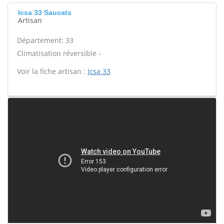
Icsa 33 Saucats
Artisan
Département: 33
Climatisation réversible -
Voir la fiche artisan :
Icsa 33