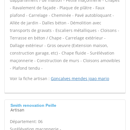
dappartement / de maison - Petite maçonnerie - Chapes
- Ravalement de façade - Plaque de plâtre - Faux
plafond - Carrelage - Cheminée - Pavé autobloquant -
Allée de jardin - Dalles béton - Démolition avec
transports de gravats - Escaliers métalliques - Cloisons -
Terrasse en béton / Chape - Carrelage extérieur -
Dallage extérieur - Gros oeuvre (Extension maison,
construction garage, etc) - Chape fluide - Surélévation
maçonnerie - Construction de murs - Cloisons amovibles
- Plafond tendu -
Voir la fiche artisan :
Goncalves mendes joao mario
Smith renovation Peille
Artisan
Département: 06
Surélévation maçonnerie -