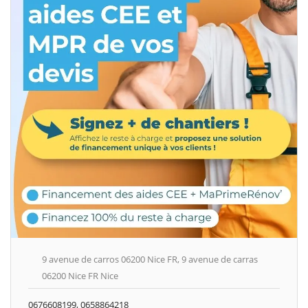
9 avenue de carros 06200 Nice FR, 9 avenue de carras
06200 Nice FR Nice
0676608199, 0658864218