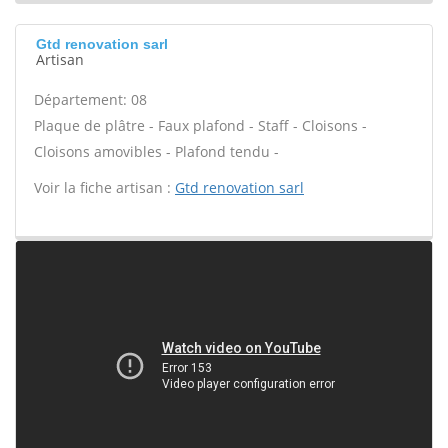
Gtd renovation sarl
Artisan
Département: 08
Plaque de plâtre - Faux plafond - Staff - Cloisons -
Cloisons amovibles - Plafond tendu -
Voir la fiche artisan :
Gtd renovation sarl