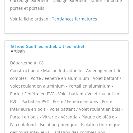
Carrelage extérieur - Dallage extérieur - Motorisation de
portes et portails -
Voir la fiche artisan :
Tendances fermetures
G froid Sault les rethel, Ult les rethel
Artisan
Département: 08
Construction de Maison Individuelle - Aménagement de
combles - Porte / Fenêtre en aluminium - Volet battant /
Volet roulant en aluminium - Portail en aluminium -
Porte / Fenêtre en PVC - Volet battant / Volet roulant en
PVC - Portail en PVC - Porte / Fenêtre en bois - Porte
intérieure en bois - Volet battant / Volet roulant en bois -
Portail en bois - Vitrerie - Véranda - Plaque de plâtre -
Faux plafond - Isolation phonique - Isolation thermique
des murs intérieurs - Isolation des combles non