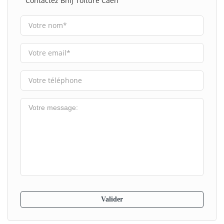
Contactez Bmj Toiture Caen