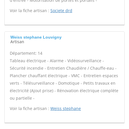
d'entrée - Motorisation de portes et portails -
Voir la fiche artisan :
Societe drd
Weiss stephane Louvigny
Artisan
Département: 14
Tableau électrique - Alarme - Vidéosurveillance -
Sécurité incendie - Entretien Chaudière / Chauffe-eau -
Plancher chauffant électrique - VMC - Entretien espaces
verts - Télésurveillance - Domotique - Petits travaux en
électricité (Ajout prise) - Rénovation électrique complète
ou partielle -
Voir la fiche artisan :
Weiss stephane