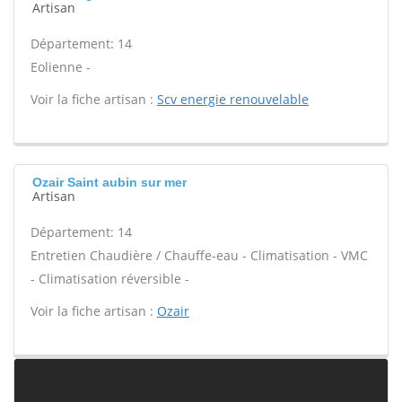
Artisan
Département: 14
Eolienne -
Voir la fiche artisan :
Scv energie renouvelable
Ozair Saint aubin sur mer
Artisan
Département: 14
Entretien Chaudière / Chauffe-eau - Climatisation - VMC
- Climatisation réversible -
Voir la fiche artisan :
Ozair