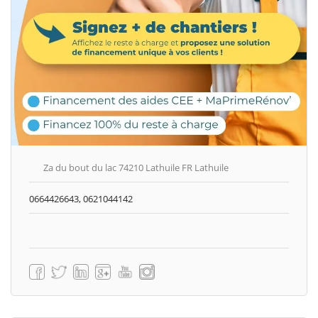
Za du bout du lac 74210 Lathuile FR Lathuile
0664426643, 0621044142