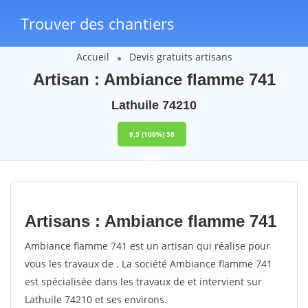
Trouver des chantiers
Accueil
Devis gratuits artisans
Artisan : Ambiance flamme 741
Lathuile 74210
9,5
(100%)
58
votes
Artisans : Ambiance flamme 741
Ambiance flamme 741 est un artisan qui réalise pour
vous les travaux de . La société Ambiance flamme 741
est spécialisée dans les travaux de et intervient sur
Lathuile 74210 et ses environs.